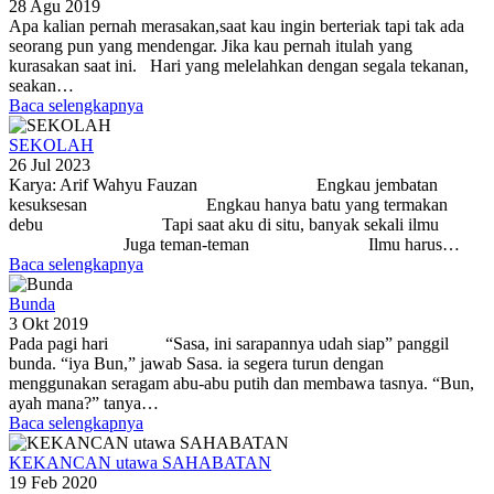
28 Agu 2019
Apa kalian pernah merasakan,saat kau ingin berteriak tapi tak ada
seorang pun yang mendengar. Jika kau pernah itulah yang
kurasakan saat ini. Hari yang melelahkan dengan segala tekanan,
seakan…
Baca selengkapnya
SEKOLAH
26 Jul 2023
Karya: Arif Wahyu Fauzan Engkau jembatan
kesuksesan Engkau hanya batu yang termakan
debu Tapi saat aku di situ, banyak sekali ilmu
Juga teman-teman Ilmu harus…
Baca selengkapnya
Bunda
3 Okt 2019
Pada pagi hari “Sasa, ini sarapannya udah siap” panggil
bunda. “iya Bun,” jawab Sasa. ia segera turun dengan
menggunakan seragam abu-abu putih dan membawa tasnya. “Bun,
ayah mana?” tanya…
Baca selengkapnya
KEKANCAN utawa SAHABATAN
19 Feb 2020