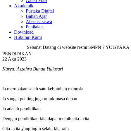
Galeri Foto
Akademik
Pustaka Digital
Bahan Ajar
Absensi siswa
Penilaian
Download
Hubungi Kami
Selamat Datang di website resmi SMPN 7 YOGYAKAR
PENDIDIKAN
22 Agu 2023
Karya: Aszahra Bunga Yuliasari
Ia merupakan salah satu kebutuhan manusia
Ia sangat penting juga untuk masa depan
Ia adalah pendidikan
Dengan pendidikan kita dapat meraih cita - cita
Cita - cita yang ingin selalu kita raih