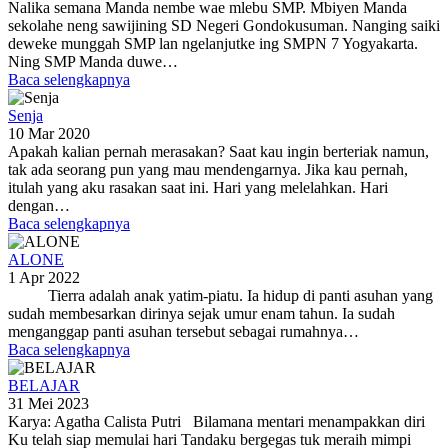
Nalika semana Manda nembe wae mlebu SMP. Mbiyen Manda
sekolahe neng sawijining SD Negeri Gondokusuman. Nanging saiki
deweke munggah SMP lan ngelanjutke ing SMPN 7 Yogyakarta.
Ning SMP Manda duwe…
Baca selengkapnya
Senja
10 Mar 2020
Apakah kalian pernah merasakan? Saat kau ingin berteriak namun,
tak ada seorang pun yang mau mendengarnya. Jika kau pernah,
itulah yang aku rasakan saat ini. Hari yang melelahkan. Hari
dengan…
Baca selengkapnya
ALONE
1 Apr 2022
Tierra adalah anak yatim-piatu. Ia hidup di panti asuhan yang
sudah membesarkan dirinya sejak umur enam tahun. Ia sudah
menganggap panti asuhan tersebut sebagai rumahnya…
Baca selengkapnya
BELAJAR
31 Mei 2023
Karya: Agatha Calista Putri Bilamana mentari menampakkan diri
Ku telah siap memulai hari Tandaku bergegas tuk meraih mimpi