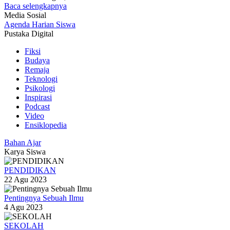
Baca selengkapnya
Media Sosial
Agenda Harian Siswa
Pustaka Digital
Fiksi
Budaya
Remaja
Teknologi
Psikologi
Inspirasi
Podcast
Video
Ensiklopedia
Bahan Ajar
Karya Siswa
PENDIDIKAN
22 Agu 2023
Pentingnya Sebuah Ilmu
4 Agu 2023
SEKOLAH