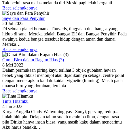
Tak peduli rasa malas melanda diri Meski pagi telah berganti…
Baca selengkapnya
Saye dan Para Penyihir
20 Jul 2022
Di sebuah planet bernama Thuveris, tinggalah dua bangsa yang
hidup di sana. Mereka adalah Bangsa Elf dan Bangsa Penyihir. Pada
awalnya kedua bangsa tersebut hidup dengan aman dan damai.
Mereka…
Baca selengkapnya
Gurat Biru dalam Ragam Hias (3)
8 Mei 2022
Dalam permukaan piring kayu terlihat 3 objek gubahan hewan
bebek yang dibuat menonjol atau dijadikannya sebagai centre point
dengan menerapkan kaidah-kaidah vignette (framing). Masih pada
nuansa biru yang dominan, tercipta…
Baca selengkapnya
Tinta Hitamku
4 Jun 2023
Karya: Angella Cindy Wahyuningtyas Sunyi, gersang, redup...
itulah hidupku Delapan tahun sudah menimba ilmu, dengan rasa
pilu Diriku hanya insan biasa, yang masih kaku dalam mencarimu
Aku harus bangkit,…